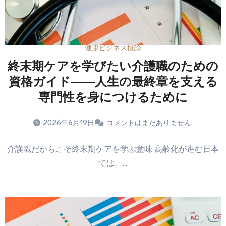
健康ビジネス概論
終末期ケアを学びたい介護職のための
資格ガイド――人生の最終章を支える
専門性を身につけるために
2026年6月19日
コメントはまだありません
介護職だからこそ終末期ケアを学ぶ意味 高齢化が進む日本
では、…