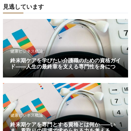
見逃しています
健康ビジネス概論
終末期ケアを学びたい介護職のための資格ガイ
ド――人生の最終章を支える専門性を身につけ
るために
健康ビジネス概論
終末期ケアを専門とする資格とは何か――い