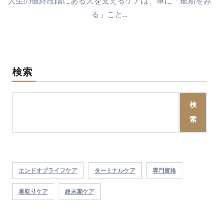
人生の最終段階にある人を支えるケアは、単に「最期をみ
る」こと…
検索
検
索
エンドオブライフケア
ターミナルケア
専門資格
看取りケア
終末期ケア