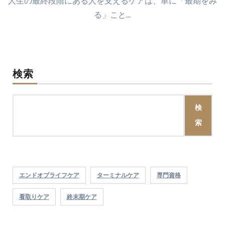
人生の最終段階にある人を支えるケアは、単に「最期をみ
る」こと…
検索
検
索
エンドオブライフケア
ターミナルケア
専門資格
看取りケア
終末期ケア