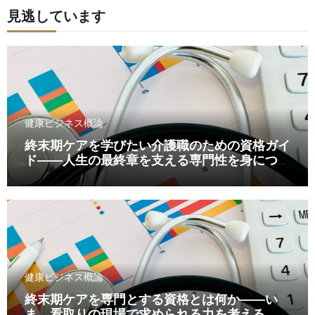
見逃しています
健康ビジネス概論
終末期ケアを学びたい介護職のための資格ガイ
ド――人生の最終章を支える専門性を身につけ
るために
健康ビジネス概論
終末期ケアを専門とする資格とは何か――い