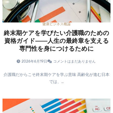
健康ビジネス概論
終末期ケアを学びたい介護職のための
資格ガイド――人生の最終章を支える
専門性を身につけるために
2026年6月19日
コメントはまだありません
介護職だからこそ終末期ケアを学ぶ意味 高齢化が進む日本
では、…